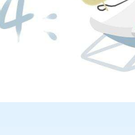
新品
新品
ph01无源绘画笔
m908
ue16
艺
查看全部
查看全部
查看全部
查看全部
查看全部