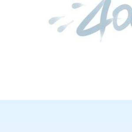
热门
探索灵感耳机
ut1 pro
探索绘画屏
探索绘画板
探索配件
fresound灵感耳机
ue16 pro(2.5k)
pa2绘画笔
m808
ut1