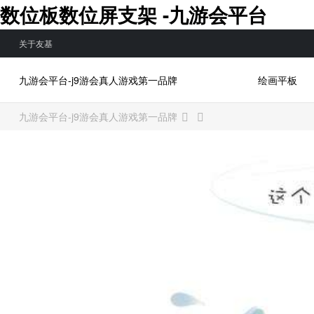
数位板数位屏支架 -九游会平台
关于友基
九游会平台-j9游会真人游戏第一品牌
绘画平板
九游会平台-j9游会真人游戏第一品牌