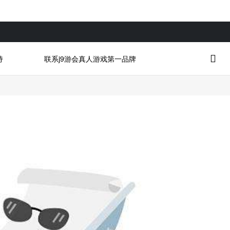
持
联系j9游会真人游戏第一品牌
验证
关于友基
q
联系j9游会真人游戏第一品牌
中心
成为代理商
升级