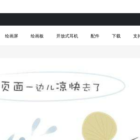
绘画屏
绘画板
开放式耳机
配件
下载
支
产品
fa
开发者
固件