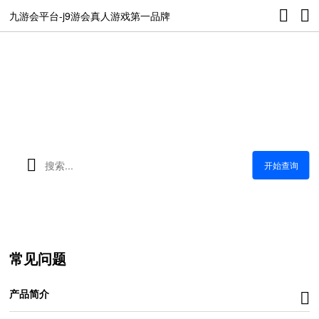
九游会平台-j9游会真人游戏第一品牌
在产品的使用上有任何问题，您可以在这里寻找
答案
开始查询
常见问题
产品简介