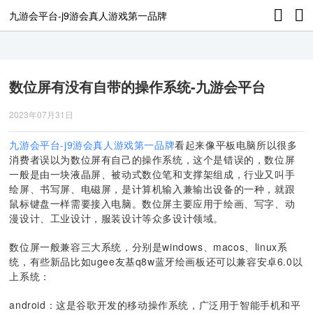
九游会平台-j9游会真人游戏第一品牌
数位屏有没有自带的操作系统-九游会平台
2023年07月31日
九游会平台-j9游会真人游戏第一品牌
看起来像平板电脑所以很多
消费者误以为数位屏有自己的操作系统，这个是错误的，数位屏
一般是由一块液晶屏、被动式数位笔和支撑架组成，行业又叫手
绘屏、书写屏、电磁屏，是计算机输入兼输出设备的一种，就跟
鼠标键盘一样需要接入电脑。数位屏主要应用于绘画、写字、动
漫设计、工业设计，服装设计等众多设计领域。
数位屏一般兼容三大系统，分别是windows、macos、linux系
统，有些新品比如ugee友基q8w蓝牙绘画板还可以兼容安卓6.0以
上系统：
android：这是谷歌开发的移动操作系统，广泛用于智能手机和平