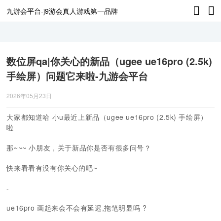
九游会平台-j9游会真人游戏第一品牌
数位屏qa|你关心的新品（ugee ue16pro (2.5k)
手绘屏）问题它来啦-九游会平台
2026年05月23日
大家都知道哈 小u最近上新品（ugee ue16pro (2.5k) 手绘屏）
啦
那~~~ 小朋友，关于新品你是否有很多问号？
快来看看有没有你关心的吧~
-
ue16pro 画起来会不会有延迟,
拖笔明显吗 ?