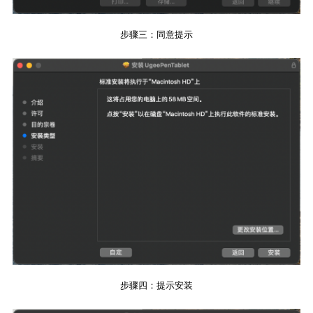
步骤三：同意提示
步骤四：提示安装