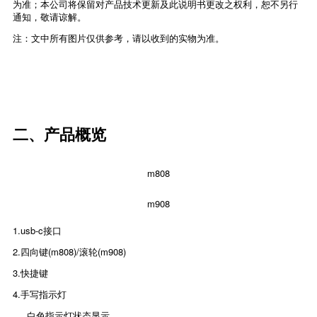
为准；本公司将保留对产品技术更新及此说明书更改之权利，恕不另行
通知，敬请谅解。
注：文中所有图片仅供参考，请以收到的实物为准。
二、产品概览
m808
m908
1.usb-c接口
2.四向键(m808)/滚轮(m908)
3.快捷键
4.手写指示灯
白色指示灯状态显示