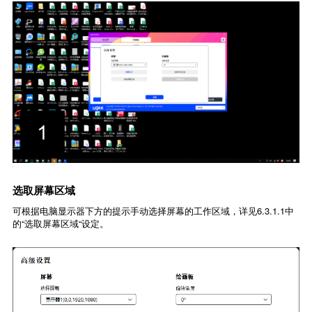
选取屏幕区域
可根据电脑显示器下方的提示手动选择屏幕的工作区域，详见6.3.1.1中
的“选取屏幕区域“设定。