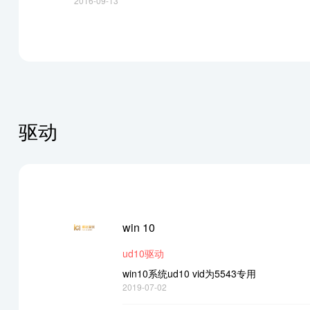
2016-09-13
驱动
win 10
ud10驱动
win10系统ud10 vid为5543专用
2019-07-02