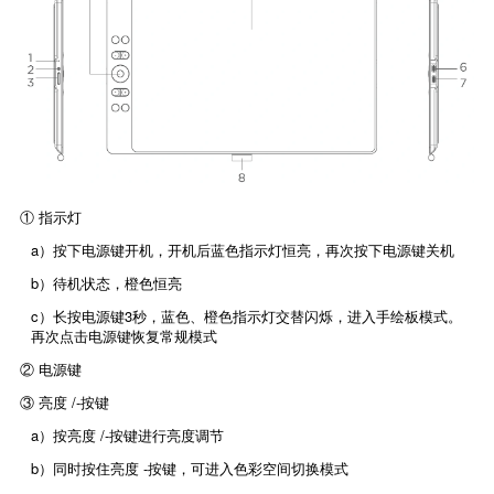
① 指示灯
a）按下电源键开机，开机后蓝色指示灯恒亮，再次按下电源键关机
b）待机状态，橙色恒亮
c）长按电源键3秒，蓝色、橙色指示灯交替闪烁，进入手绘板模式。
再次点击电源键恢复常规模式
② 电源键
③ 亮度 /-按键
a）按亮度 /-按键进行亮度调节
b）同时按住亮度 -按键，可进入色彩空间切换模式