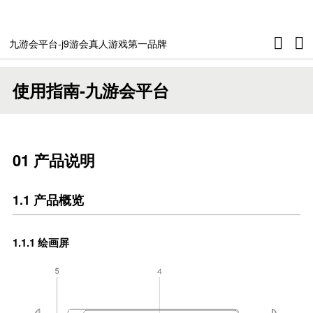
ue16 pro
九游会平台-j9游会真人游戏第一品牌
ue16 pro(2.5k)
使用指南-九游会平台
01 产品说明
1.1 产品概览
1.1.1 绘画屏