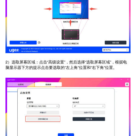
2）选取屏幕区域：点击“高级设置”，然后选择“选取屏幕区域”，根据电
脑显示器下方的提示点击要选取的“左上角”位置和“右下角”位置。