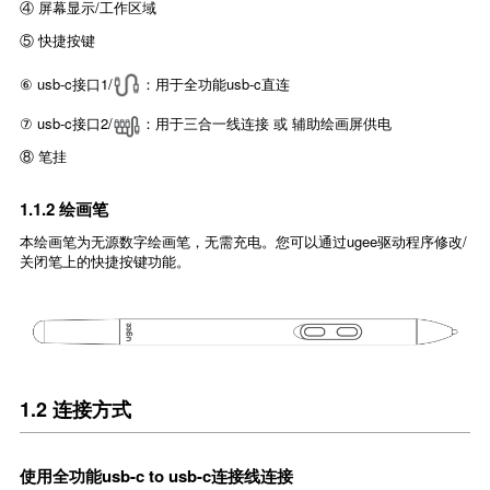
④ 屏幕显示/工作区域
⑤ 快捷按键
⑥ usb-c接口1/
：用于全功能usb-c直连
⑦ usb-c接口2/
：用于三合一线连接 或 辅助绘画屏供电
⑧ 笔挂
1.1.2 绘画笔
本绘画笔为无源数字绘画笔，无需充电。您可以通过ugee驱动程序修改/
关闭笔上的快捷按键功能。
1.2 连接方式
使用全功能usb-c to usb-c连接线连接