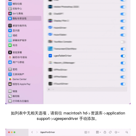
如列表中无相关选项，请前往 macintosh hd->资源库->application
support->ugeependriver 手动添加。